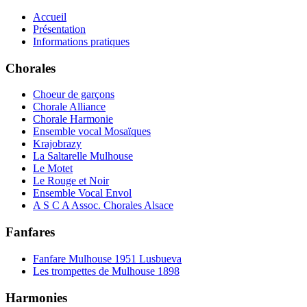
Accueil
Présentation
Informations pratiques
Chorales
Choeur de garçons
Chorale Alliance
Chorale Harmonie
Ensemble vocal Mosaïques
Krajobrazy
La Saltarelle Mulhouse
Le Motet
Le Rouge et Noir
Ensemble Vocal Envol
A S C A Assoc. Chorales Alsace
Fanfares
Fanfare Mulhouse 1951 Lusbueva
Les trompettes de Mulhouse 1898
Harmonies