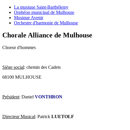
La musique Saint-Barthélemy
Orphéon municipal de Mulhouse
Musique Avenir
Orchestre d'harmonie de Mulhouse
Chorale Alliance de Mulhouse
Choeur d'hommes
Siège social
: chemin des Cadets
68100 MULHOUSE
Président
: Daniel
VONTHRON
Directeur Musical
: Patrick
LUETOLF