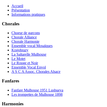
Accueil
Présentation
Informations pratiques
Chorales
Choeur de garçons
Chorale Alliance
Chorale Harmonie
Ensemble vocal Mosaïques
Krajobrazy
La Saltarelle Mulhouse
Le Motet
Le Rouge et Noir
Ensemble Vocal Envol
A S C A Assoc. Chorales Alsace
Fanfares
Fanfare Mulhouse 1951 Lusbueva
Les trompettes de Mulhouse 1898
Harmonies