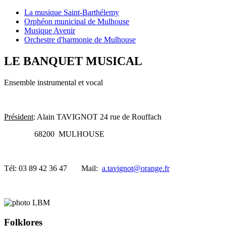
La musique Saint-Barthélemy
Orphéon municipal de Mulhouse
Musique Avenir
Orchestre d'harmonie de Mulhouse
LE BANQUET MUSICAL
Ensemble instrumental et vocal
Président
: Alain TAVIGNOT 24 rue de Rouffach
68200 MULHOUSE
Tél: 03 89 42 36 47 Mail:
a.tavign
ot@orange.fr
Folklores