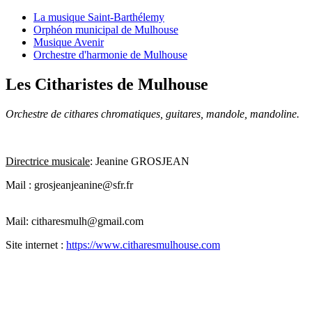
La musique Saint-Barthélemy
Orphéon municipal de Mulhouse
Musique Avenir
Orchestre d'harmonie de Mulhouse
Les Citharistes de Mulhouse
Orchestre de cithares chromatiques, guitares, mandole, mandoline.
Directrice musicale
: Jeanine GROSJEAN
Mail : grosjeanjeanine@sfr.fr
Mail:
citharesmulh@gmail.com
Site internet :
https://www.citharesmulhouse.com