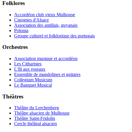
Folklores
Accordéon club vieux Mulhouse
Cigognes d'Alsace
Association des antillais, guyanais
Polonia
Groupe culturel et folklorique des portugais
Orchestres
Association musique et accordéon
Les Citharistes
L'Ill aux roseaux
Ensemble de mandolines et guitares
Collegium Musicum
Le Banquet Musical
Théâtres
Théâtre du Lerchenberg
Théâtre alsacien de Mulhouse
Théâtre Saint-Fridolin
Cercle théâtral alsacien