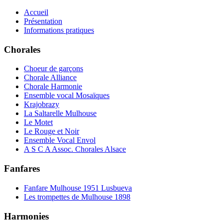
Accueil
Présentation
Informations pratiques
Chorales
Choeur de garçons
Chorale Alliance
Chorale Harmonie
Ensemble vocal Mosaïques
Krajobrazy
La Saltarelle Mulhouse
Le Motet
Le Rouge et Noir
Ensemble Vocal Envol
A S C A Assoc. Chorales Alsace
Fanfares
Fanfare Mulhouse 1951 Lusbueva
Les trompettes de Mulhouse 1898
Harmonies